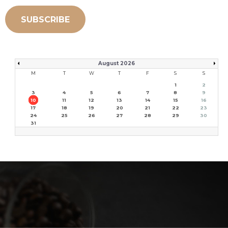
SUBSCRIBE
August 2026
M
T
W
T
F
S
S
1
2
3
4
5
6
7
8
9
10
11
12
13
14
15
16
17
18
19
20
21
22
23
24
25
26
27
28
29
30
31