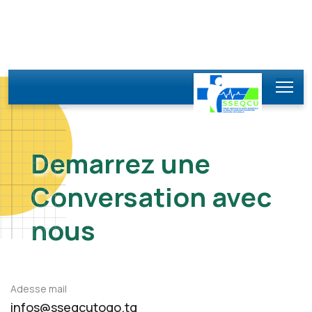
Demarrez une
Conversation avec
nous
Adesse mail
infos@sseqcutogo.tg