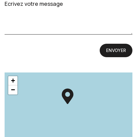
ENVOYER
+
−