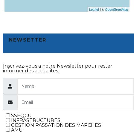
Leaflet
| ©
OpenStreetMap
NEWSETTER
Inscrivez-vous a notre Newsletter pour rester
informer des actualites.
SSEQCU
INFRASTRUCTURES
GESTION PASSATION DES MARCHES
AMU