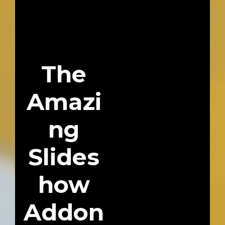
The
Amazi
ng
Slides
how
Addon