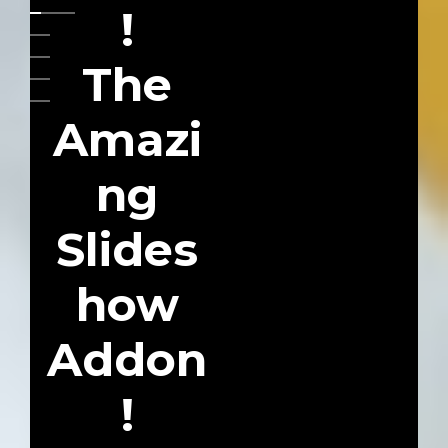
!
The
Amazi
ng
Slides
how
Addon
!