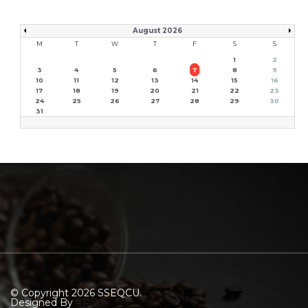
August 2026
M
T
W
T
F
S
S
1
2
3
4
5
6
7
8
9
10
11
12
13
14
15
16
17
18
19
20
21
22
23
24
25
26
27
28
29
30
31
© Copyright 2026 SSEQCU.
Designed By
#RD