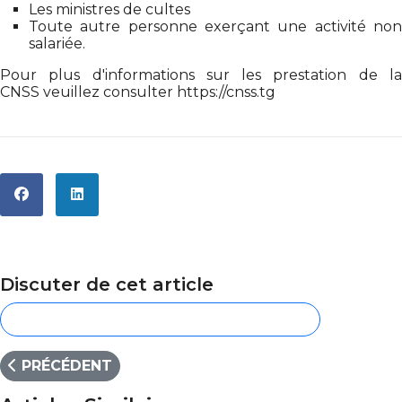
Les ministres de cultes
Toute autre personne exerçant une activité non
salariée.
Pour plus d'informations sur les prestation de la
CNSS
veuillez consulter
https://cnss.tg
Discuter de cet article
CONNECTEZ-VOUS POUR COMMENTER
ARTICLE PRÉCÉDENT : PRESENTATION DE L'AMU
PRÉCÉDENT