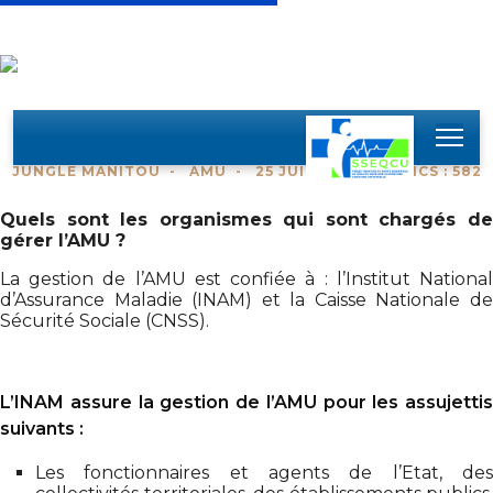
Previous
Nex
Organismes de Gestion
JUNGLE MANITOU
AMU
25 JUIN 2024
CLICS : 582
Quels sont les organismes qui sont chargés de
gérer l’AMU ?
La gestion de l’AMU est confiée à : l’Institut National
d’Assurance Maladie (INAM) et la Caisse Nationale de
Sécurité Sociale (CNSS).
L’INAM assure la gestion de l’AMU pour les assujettis
suivants :
Les fonctionnaires et agents de l’Etat, des