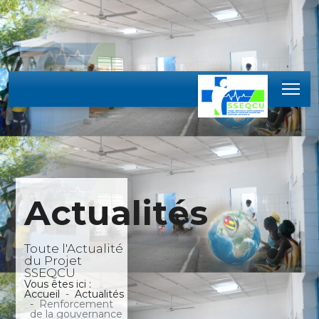
Actualités
Toute l'Actualité
du Projet
SSEQCU
Vous êtes ici :
Accueil
Actualités
Renforcement
de la gouvernance