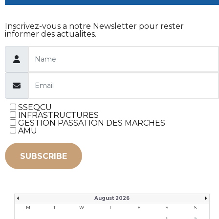
Inscrivez-vous a notre Newsletter pour rester
informer des actualites.
SSEQCU
INFRASTRUCTURES
GESTION PASSATION DES MARCHES
AMU
SUBSCRIBE
August 2026
M
T
W
T
F
S
S
1
2